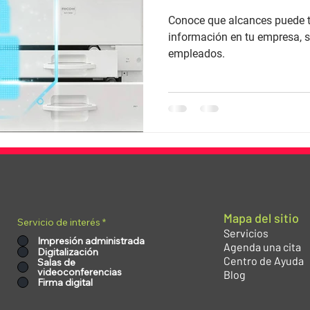
Conoce que alcances puede te
información en tu empresa, s
empleados.
Mapa del sitio
Servicio de interés
*
Servicios
Impresión administrada
Agenda una cita
Digitalización
Centro de Ayuda
Salas de
videoconferencias
Blog
Firma digital