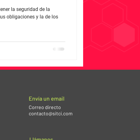
ner la seguridad de la
us obligaciones y la de los
Envía un email
Correo directo
contacto@sitci.com
Llámanos