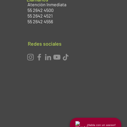
Atención Inmediata
55 2642 4500
55 2642 4521
55 2642 4556
Redes sociales
¡Habla con un asesor!