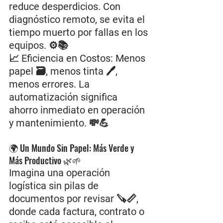
reduce desperdicios. Con 
diagnóstico remoto, se evita el 
tiempo muerto por fallas en los 
equipos. ⚙️📚
📈 Eficiencia en Costos: Menos 
papel 🗃️, menos tinta 🖊️, 
menos errores. La 
automatización significa 
ahorro inmediato en operación 
y mantenimiento. 💸💪
🌍 Un Mundo Sin Papel: Más Verde y 
Más Productivo 🌿🌱
Imagina una operación 
logística sin pilas de 
documentos por revisar 🪚📏, 
donde cada factura, contrato o 