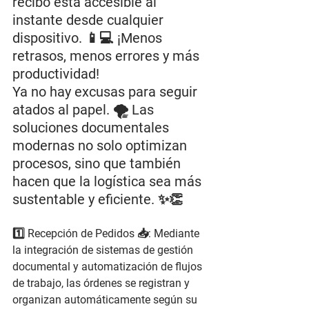
recibo está accesible al 
instante desde cualquier 
dispositivo. 📱💻 ¡Menos 
retrasos, menos errores y más 
productividad!
Ya no hay excusas para seguir 
atados al papel. 🌪️ Las 
soluciones documentales 
modernas no solo optimizan 
procesos, sino que también 
hacen que la logística sea más 
sustentable y eficiente. ✨👏
1️⃣ 
Recepción de Pedidos
 📥: Mediante 
la integración de sistemas de gestión 
documental y automatización de flujos 
de trabajo, las órdenes se registran y 
organizan automáticamente según su 