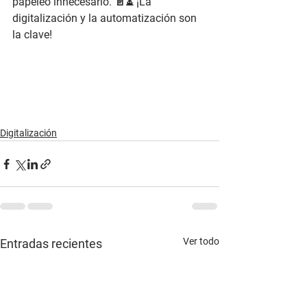
papeleo innecesario. 📄⏳ 
¡La 
digitalización y la automatización son 
la clave!
Digitalización
Ver todo
Entradas recientes