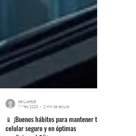
alexjuarez6
11 feb 2025
2 min de lectura
📱 ¡Buenos hábitos para mantener tu