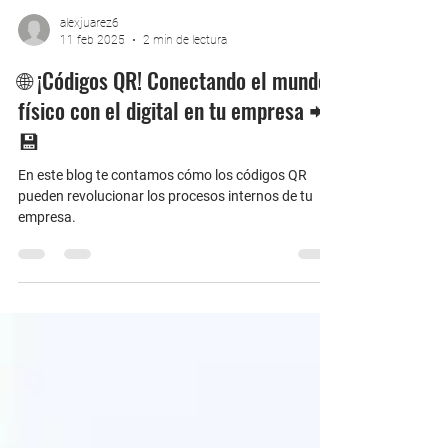
alexjuarez6
11 feb 2025
2 min de lectura
🌐 ¡Códigos QR! Conectando el mundo
físico con el digital en tu empresa 📲
💾
En este blog te contamos cómo los códigos QR
pueden revolucionar los procesos internos de tu
empresa.