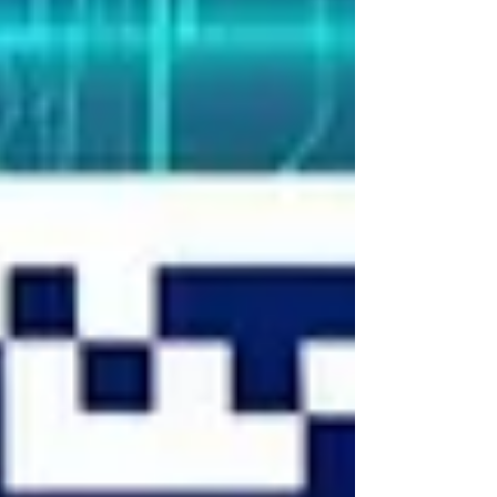
sostenibilidad . 👨