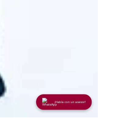
¡Habla con un asesor!