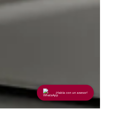
¡Habla con un asesor!