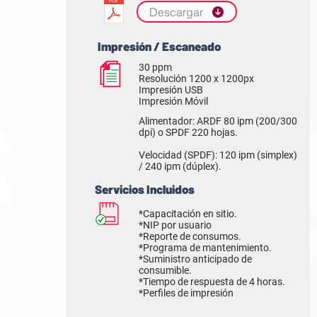
Descargar
Impresión / Escaneado
30 ppm
Resolución 1200 x 1200px
Impresión USB
Impresión Móvil
Alimentador: ARDF 80 ipm (200/300
dpi) o SPDF 220 hojas.
Velocidad (SPDF): 120 ipm (simplex)
/ 240 ipm (dúplex).
Servicios Incluidos
*Capacitación en sitio.
*NIP por usuario
*Reporte de consumos.
*Programa de mantenimiento.
*Suministro anticipado de
consumible.
*Tiempo de respuesta de 4 horas.
*Perfiles de impresión