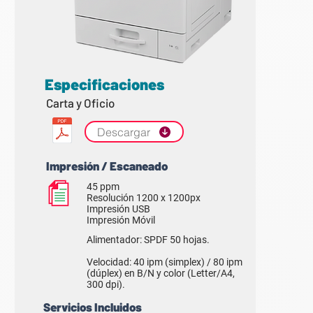
Especificaciones
Carta y Oficio
Descargar
Impresión / Escaneado
45 ppm
Resolución 1200 x 1200px
Impresión USB
Impresión Móvil
Alimentador: SPDF 50 hojas.
Velocidad: 40 ipm (simplex) / 80 ipm
(dúplex) en B/N y color (Letter/A4,
300 dpi).
Servicios Incluidos