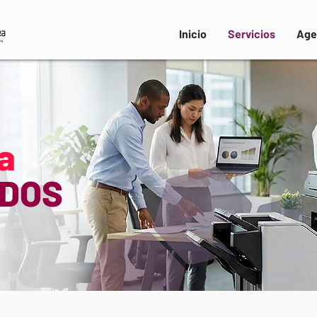
Inicio
Servicios
Age
ta
DOS