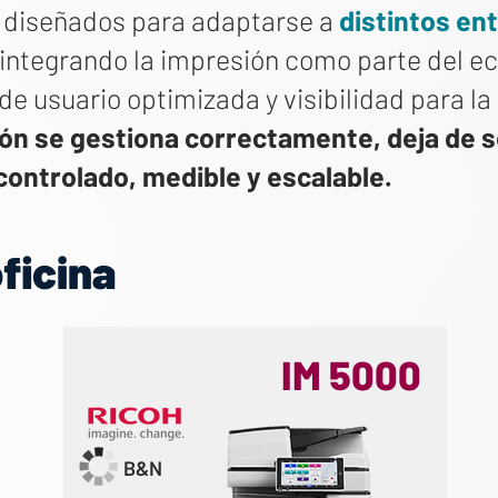
 diseñados para adaptarse a
distintos en
integrando la impresión como parte del e
 de usuario optimizada y visibilidad para l
n se gestiona correctamente, deja de se
controlado, medible y escalable.
ficina
IM 5000
B&N