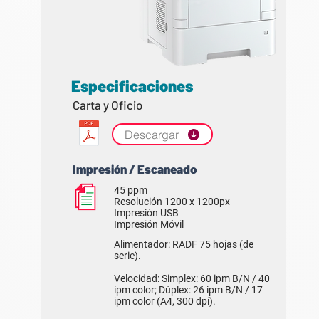
Especificaciones
Carta y Oficio
Descargar
Impresión / Escaneado
45 ppm
Resolución 1200 x 1200px
Impresión USB
Impresión Móvil
Alimentador: RADF 75 hojas (de
serie).
Velocidad: Simplex: 60 ipm B/N / 40
ipm color; Dúplex: 26 ipm B/N / 17
ipm color (A4, 300 dpi).