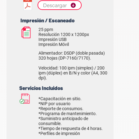
Descargar
Impresión / Escaneado
25 ppm
Resolución 1200 x 1200px
Impresión USB
Impresión Móvil
Alimentador: DSDP (doble pasada)
320 hojas (DP-7160/7170).
Velocidad: 100 ipm (simplex) / 200
ipm (dúplex) en B/N y color (A4, 300
dpi).
Servicios Incluidos
*Capacitación en sitio.
*NIP por usuario
*Reporte de consumos.
*Programa de mantenimiento.
*Suministro anticipado de
consumible.
*Tiempo de respuesta de 4 horas.
*Perfiles de impresión