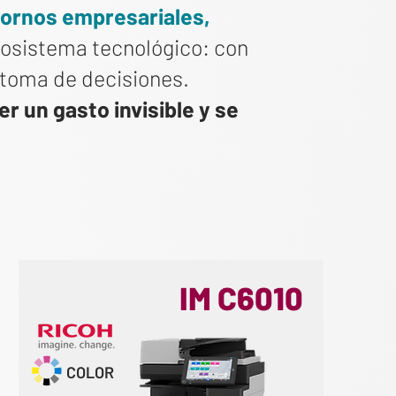
tornos empresariales,
cosistema tecnológico: con
a toma de decisiones.
r un gasto invisible y se
IM C6010
COLOR