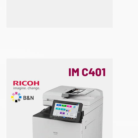
IM C401
B&N