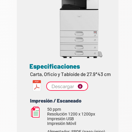
Especificaciones
Carta, Oficio y Tabloide de 27.9*43 cm
Descargar
Impresión / Escaneado
50 ppm
Resolución 1200 x 1200px
Impresión USB
Impresión Móvil
Alimentador: SPDF (paso único),