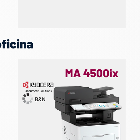
ficina
MA 4500ix
B&N