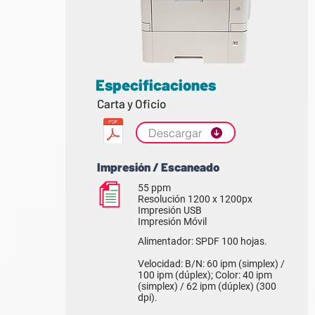
Especificaciones
Carta y Oficio
Descargar
Impresión / Escaneado
55 ppm
Resolución 1200 x 1200px
Impresión USB
Impresión Móvil
Alimentador: SPDF 100 hojas.
Velocidad: B/N: 60 ipm (simplex) /
100 ipm (dúplex); Color: 40 ipm
(simplex) / 62 ipm (dúplex) (300
dpi).