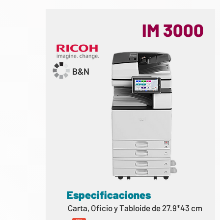
IM 3000
B&N
Especificaciones
Carta, Oficio y Tabloide de 27.9*43 cm