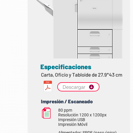
Especificaciones
Carta, Oficio y Tabloide de 27.9*43 cm
Descargar
Impresión / Escaneado
80 ppm
Resolución 1200 x 1200px
Impresión USB
Impresión Móvil
Alimentador: SPDF (paso único),