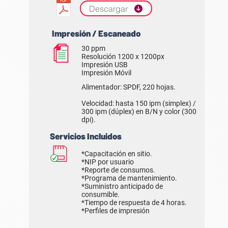
Descargar
Impresión / Escaneado
30 ppm
Resolución 1200 x 1200px
Impresión USB
Impresión Móvil
Alimentador: SPDF, 220 hojas.
Velocidad: hasta 150 ipm (simplex) /
300 ipm (dúplex) en B/N y color (300
dpi).
Servicios Incluidos
*Capacitación en sitio.
*NIP por usuario
*Reporte de consumos.
*Programa de mantenimiento.
*Suministro anticipado de
consumible.
*Tiempo de respuesta de 4 horas.
*Perfiles de impresión