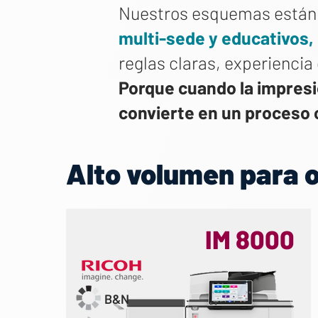
Nuestros esquemas están
multi-sede y educativos,
reglas claras, experiencia
Porque cuando la impresió
convierte en un proceso 
Alto volumen para o
IM 8000
B&N