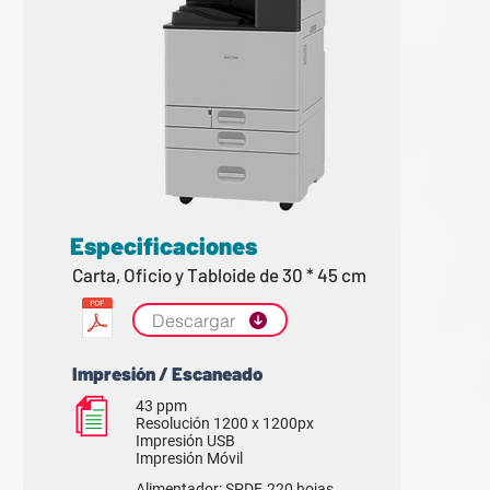
Especificaciones
Carta, Oficio y Tabloide de 30 * 45 cm
Descargar
Impresión / Escaneado
43 ppm
Resolución 1200 x 1200px
Impresión USB
Impresión Móvil
Alimentador: SPDF, 220 hojas.