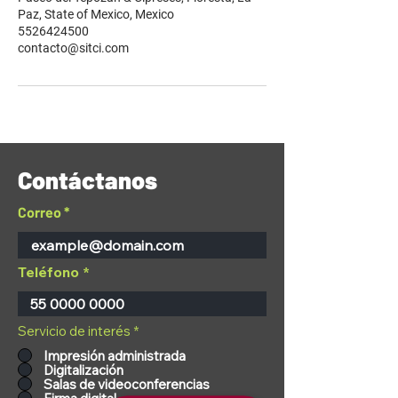
Paz, State of Mexico, Mexico
5526424500
contacto@sitci.com
Contáctanos
Correo
Teléfono
Servicio de interés
*
Impresión administrada
Digitalización
Salas de videoconferencias