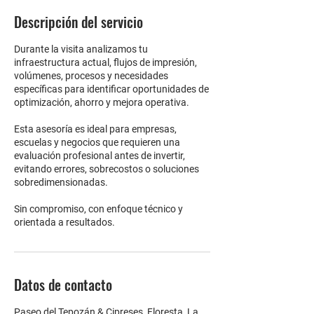
Descripción del servicio
Durante la visita analizamos tu
infraestructura actual, flujos de impresión,
volúmenes, procesos y necesidades
específicas para identificar oportunidades de
optimización, ahorro y mejora operativa.
Esta asesoría es ideal para empresas,
escuelas y negocios que requieren una
evaluación profesional antes de invertir,
evitando errores, sobrecostos o soluciones
sobredimensionadas.
Sin compromiso, con enfoque técnico y
orientada a resultados.
Datos de contacto
Paseo del Tepozán & Cipreses, Floresta, La