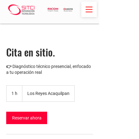
Cita en sitio.
👉 Diagnóstico técnico presencial, enfocado
a tu operación real
1 h
1
Los Reyes Acaquilpan
Reservar ahora